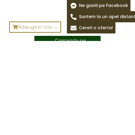
Ne gasiti pe Facebook
Suntem la un apel distan
Adauga in cos →
Cereti o oferta!
Comanda pe
Whatsapp