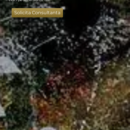
exact pe dimensiunile tale.
Solicita Consultanta