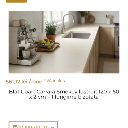
TVA inclus
561,12
lei
/ buc
Blat Cuart Carrara Smokey lustruit 120 x 60
x 2 cm – 1 lungime bizotata
Adauga in cos →