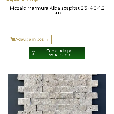
Mozaic Marmura Alba scapitat 2,3×4,8×1,2
cm
Adauga in cos →
Comanda pe
Whatsapp