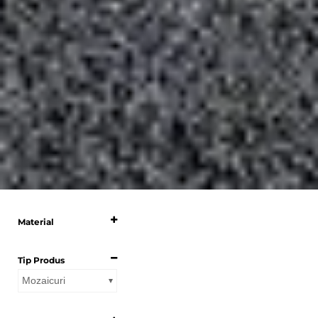
Material
Selecteaza
Tip Produs
Mozaicuri