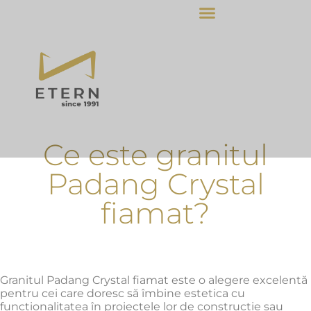
Ce este granitul
Padang Crystal
fiamat?
Granitul Padang Crystal fiamat este o alegere excelentă
pentru cei care doresc să îmbine estetica cu
funcționalitatea în proiectele lor de construcție sau