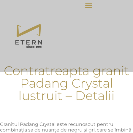
Contratreapta granit
Padang Crystal
lustruit – Detalii
Granitul Padang Crystal este recunoscut pentru
combinația sa de nuanțe de negru și gri, care se îmbină