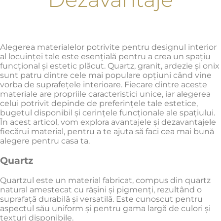
Alegerea materialelor potrivite pentru designul interior
al locuinței tale este esențială pentru a crea un spațiu
funcțional și estetic plăcut. Quartz, granit, ardezie și onix
sunt patru dintre cele mai populare opțiuni când vine
vorba de suprafețele interioare. Fiecare dintre aceste
materiale are propriile caracteristici unice, iar alegerea
celui potrivit depinde de preferințele tale estetice,
bugetul disponibil și cerințele funcționale ale spațiului.
În acest articol, vom explora avantajele și dezavantajele
fiecărui material, pentru a te ajuta să faci cea mai bună
alegere pentru casa ta.
Quartz
Quartzul este un material fabricat, compus din quartz
natural amestecat cu rășini și pigmenți, rezultând o
suprafață durabilă și versatilă. Este cunoscut pentru
aspectul său uniform și pentru gama largă de culori și
texturi disponibile.