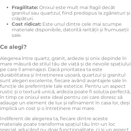
Fragilitate:
Onixul este mult mai fragil decât
granitul sau quartzul, fiind predispus la zgârieturi și
crăpături.
Cost ridicat:
Este unul dintre cele mai scumpe
materiale disponibile, datorită rarității și frumuseții
sale.
Ce alegi?
Alegerea între quartz, granit, ardezie și onix depinde în
mare măsură de stilul tău de viață și de nevoile spațiului
pe care îl amenajezi. Dacă prioritatea ta este
durabilitatea și întreținerea ușoară, quartzul și granitul
sunt alegeri excelente, fiecare având avantajele sale în
funcție de preferințele tale estetice. Pentru un aspect
rustic și o textură unică, ardezia poate fi soluția perfectă,
în timp ce onixul este ideal pentru cei care doresc să
adauge un element de lux și rafinament în casa lor, deși
implică un cost și o întreținere mai mare.
Indiferent de alegerea ta, fiecare dintre aceste
materiale poate transforma spațiul tău într-un loc
special, aducând nu doar funcționalitate, ci și un aspect