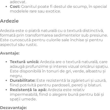
adecvat.
Cost:
Granitul poate fi destul de scump, în special
modelele rare sau exotice.
Ardezie
Ardezia este o piatră naturală cu o textură distinctivă,
formată prin transformarea sedimentelor sub presiune.
Este cunoscută pentru culorile sale închise și pentru
aspectul său rustic.
Avantaje:
Textură unică:
Ardezia are o textură naturală, care
adaugă profunzime și interes vizual oricărui spațiu.
Este disponibilă în tonuri de gri, verde, albastru și
negru.
Durabilitate:
Este rezistentă la zgârieturi și uzură,
fiind potrivită pentru pardoseli, pereți și blaturi.
Rezistență la apă:
Ardezia este relativ
impermeabilă, fiind o alegere bună pentru băi și
spații umede.
Dezavantaje: