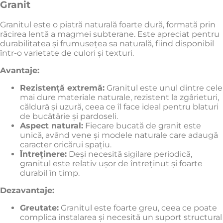
Granit
Granitul este o piatră naturală foarte dură, formată prin
răcirea lentă a magmei subterane. Este apreciat pentru
durabilitatea și frumusețea sa naturală, fiind disponibil
într-o varietate de culori și texturi.
Avantaje:
Rezistență extremă:
Granitul este unul dintre cele
mai dure materiale naturale, rezistent la zgârieturi,
căldură și uzură, ceea ce îl face ideal pentru blaturi
de bucătărie și pardoseli.
Aspect natural:
Fiecare bucată de granit este
unică, având vene și modele naturale care adaugă
caracter oricărui spațiu.
Întreținere:
Deși necesită sigilare periodică,
granitul este relativ ușor de întreținut și foarte
durabil în timp.
Dezavantaje:
Greutate:
Granitul este foarte greu, ceea ce poate
complica instalarea și necesită un suport structural