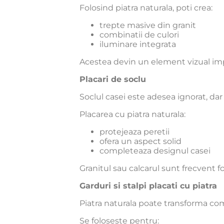
Folosind piatra naturala, poti crea:
trepte masive din granit
combinatii de culori
iluminare integrata
Acestea devin un element vizual imp
Placari de soclu
Soclul casei este adesea ignorat, da
Placarea cu piatra naturala:
protejeaza peretii
ofera un aspect solid
completeaza designul casei
Granitul sau calcarul sunt frecvent fo
Garduri si stalpi placati cu piatra
Piatra naturala poate transforma co
Se foloseste pentru: