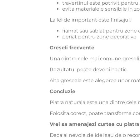
travertinul este potrivit pentr
evita materialele sensibile in 
La fel de important este finisajul:
fiamat sau sablat pentru zone c
periat pentru zone decorative
Greșeli frecvente
Una dintre cele mai comune greseli e
Rezultatul poate deveni haotic.
Alta greseala este alegerea unor mate
Concluzie
Piatra naturala este una dintre cele m
Folosita corect, poate transforma com
Vrei sa amenajezi curtea cu piatra
Daca ai nevoie de idei sau de o reco