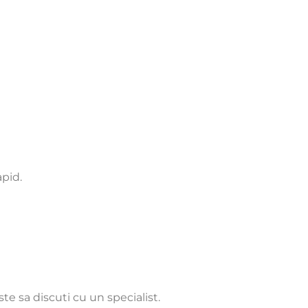
apid.
e sa discuti cu un specialist.