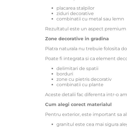
placarea stalpilor
ziduri decorative
combinatii cu metal sau lemn
Rezultatul este un aspect premium s
Zone decorative in gradina
Piatra naturala nu trebuie folosita d
Poate fi integrata si ca element deco
delimitari de spatii
borduri
zone cu pietris decorativ
combinatii cu plante
Aceste detalii fac diferenta intr-o a
Cum alegi corect materialul
Pentru exterior, este important sa al
granitul este cea mai sigura al