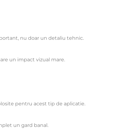
ortant, nu doar un detaliu tehnic.
r are un impact vizual mare.
losite pentru acest tip de aplicatie.
mplet un gard banal.