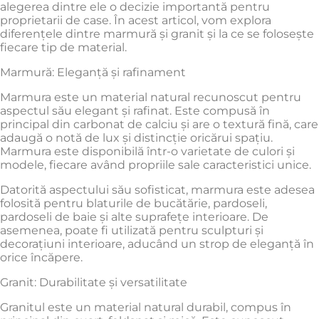
alegerea dintre ele o decizie importantă pentru
proprietarii de case. În acest articol, vom explora
diferențele dintre marmură și granit și la ce se folosește
fiecare tip de material.
Marmură: Eleganță și rafinament
Marmura este un material natural recunoscut pentru
aspectul său elegant și rafinat. Este compusă în
principal din carbonat de calciu și are o textură fină, care
adaugă o notă de lux și distincție oricărui spațiu.
Marmura este disponibilă într-o varietate de culori și
modele, fiecare având propriile sale caracteristici unice.
Datorită aspectului său sofisticat, marmura este adesea
folosită pentru blaturile de bucătărie, pardoseli,
pardoseli de baie și alte suprafețe interioare. De
asemenea, poate fi utilizată pentru sculpturi și
decorațiuni interioare, aducând un strop de eleganță în
orice încăpere.
Granit: Durabilitate și versatilitate
Granitul este un material natural durabil, compus în