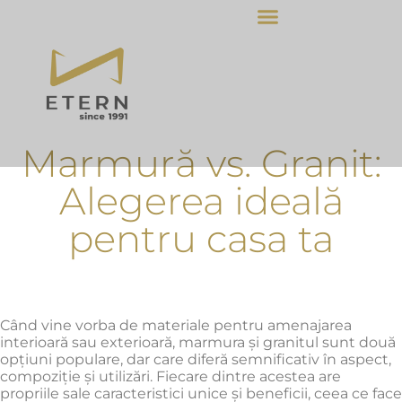
Marmură vs. Granit:
Alegerea ideală
pentru casa ta
Când vine vorba de materiale pentru amenajarea
interioară sau exterioară, marmura și granitul sunt două
opțiuni populare, dar care diferă semnificativ în aspect,
compoziție și utilizări. Fiecare dintre acestea are
propriile sale caracteristici unice și beneficii, ceea ce face