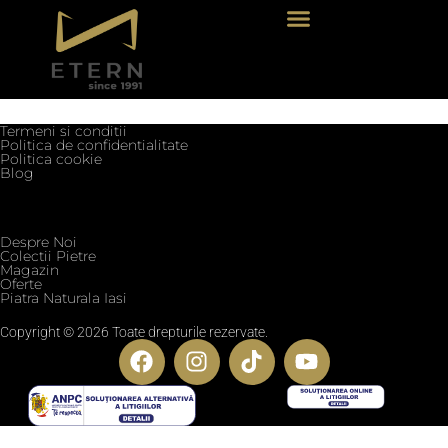
Termeni si conditii
Politica de confidentialitate
Politica cookie
Blog
Despre Noi
Colectii Pietre
Magazin
Oferte
Piatra Naturala Iasi
Copyright © 2026 Toate drepturile rezervate.