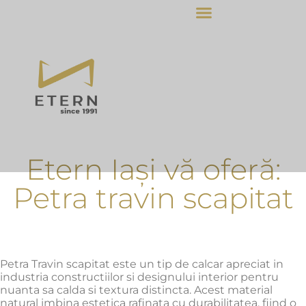
Etern Iași vă oferă:
Petra travin scapitat
Petra Travin scapitat este un tip de calcar apreciat in
industria constructiilor si designului interior pentru
nuanta sa calda si textura distincta.
Acest material
natural imbina estetica rafinata cu durabilitatea, fiind o