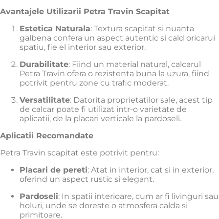
Avantajele Utilizarii Petra Travin Scapitat
Estetica Naturala
:
Textura scapitat si nuanta
galbena confera un aspect autentic si cald oricarui
spatiu, fie el interior sau exterior.
Durabilitate
:
Fiind un material natural, calcarul
Petra Travin ofera o rezistenta buna la uzura, fiind
potrivit pentru zone cu trafic moderat.
Versatilitate
:
Datorita proprietatilor sale, acest tip
de calcar poate fi utilizat intr-o varietate de
aplicatii, de la placari verticale la pardoseli.
Aplicatii Recomandate
Petra Travin scapitat este potrivit pentru:
Placari de pereti
:
Atat in interior, cat si in exterior,
oferind un aspect rustic si elegant.
Pardoseli
:
In spatii interioare, cum ar fi livinguri sau
holuri, unde se doreste o atmosfera calda si
primitoare.