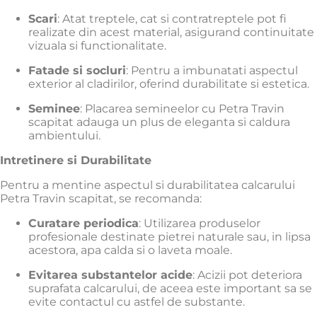
Scari
:
Atat treptele, cat si contratreptele pot fi
realizate din acest material, asigurand continuitate
vizuala si functionalitate.
Fatade si socluri
:
Pentru a imbunatati aspectul
exterior al cladirilor, oferind durabilitate si estetica.
Seminee
:
Placarea semineelor cu Petra Travin
scapitat adauga un plus de eleganta si caldura
ambientului.
Intretinere si Durabilitate
Pentru a mentine aspectul si durabilitatea calcarului
Petra Travin scapitat, se recomanda:
Curatare periodica
:
Utilizarea produselor
profesionale destinate pietrei naturale sau, in lipsa
acestora, apa calda si o laveta moale.
Evitarea substantelor acide
:
Acizii pot deteriora
suprafata calcarului, de aceea este important sa se
evite contactul cu astfel de substante.