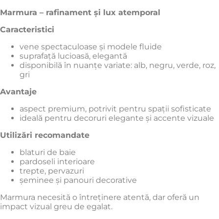
Marmura – rafinament și lux atemporal
Caracteristici
vene spectaculoase și modele fluide
suprafață lucioasă, elegantă
disponibilă în nuanțe variate: alb, negru, verde, roz,
gri
Avantaje
aspect premium, potrivit pentru spații sofisticate
ideală pentru decoruri elegante și accente vizuale
Utilizări recomandate
blaturi de baie
pardoseli interioare
trepte, pervazuri
șeminee și panouri decorative
Marmura necesită o întreținere atentă, dar oferă un
impact vizual greu de egalat.