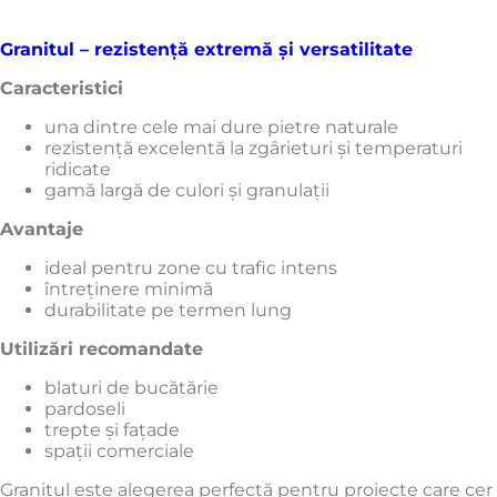
Granitul – rezistență extremă și versatilitate
Caracteristici
una dintre cele mai dure pietre naturale
rezistență excelentă la zgârieturi și temperaturi
ridicate
gamă largă de culori și granulații
Avantaje
ideal pentru zone cu trafic intens
întreținere minimă
durabilitate pe termen lung
Utilizări recomandate
blaturi de bucătărie
pardoseli
trepte și fațade
spații comerciale
Granitul este alegerea perfectă pentru proiecte care cer