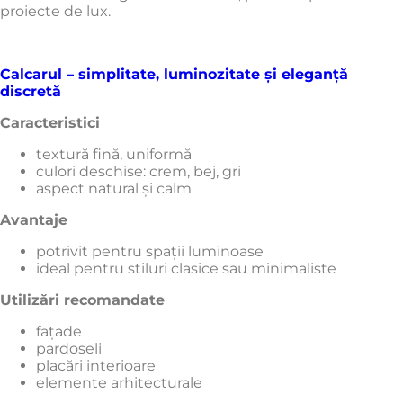
proiecte de lux.
Calcarul – simplitate, luminozitate și eleganță
discretă
Caracteristici
textură fină, uniformă
culori deschise: crem, bej, gri
aspect natural și calm
Avantaje
potrivit pentru spații luminoase
ideal pentru stiluri clasice sau minimaliste
Utilizări recomandate
fațade
pardoseli
placări interioare
elemente arhitecturale