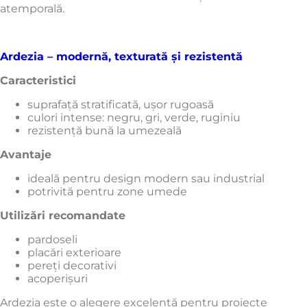
atemporală.
Ardezia – modernă, texturată și rezistentă
Caracteristici
suprafață stratificată, ușor rugoasă
culori intense: negru, gri, verde, ruginiu
rezistență bună la umezeală
Avantaje
ideală pentru design modern sau industrial
potrivită pentru zone umede
Utilizări recomandate
pardoseli
placări exterioare
pereți decorativi
acoperișuri
Ardezia este o alegere excelentă pentru proiecte