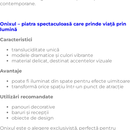
contemporane.
Onixul – piatra spectaculoasă care prinde viață prin
lumină
Caracteristici
transluciditate unică
modele dramatice și culori vibrante
material delicat, destinat accentelor vizuale
Avantaje
poate fi iluminat din spate pentru efecte uimitoare
transformă orice spațiu într-un punct de atracție
Utilizări recomandate
panouri decorative
baruri și recepții
obiecte de design
Onixul este o alegere exclusivistă, perfectă pentru