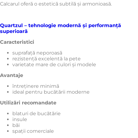
Calcarul oferă o estetică subtilă și armonioasă.
Quartzul – tehnologie modernă și performanță
superioară
Caracteristici
suprafață neporoasă
rezistență excelentă la pete
varietate mare de culori și modele
Avantaje
întreținere minimă
ideal pentru bucătării moderne
Utilizări recomandate
blaturi de bucătărie
insule
băi
spații comerciale