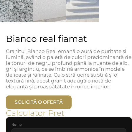
Bianco real fiamat
Granitul Bianco Real emană o aură de puritate și
lumină, având o paletă de culori predominantă de
la tonuri de negru profund până la nuanțe de alb,
gri și argintiu, ce se îmbină armonios în modele
delicate și rafinate. Cu o strălucire subtilă și o
textură fină, acest granit adaugă o notă de
eleganță și proaspătătate în orice interior.
SOLICITĂ O OFERTĂ
Calculator Pret
Nume