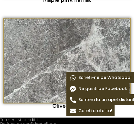
Scrieti-ne pe Whatsapp!
Ne gasiti pe Facebook
Suntem la un apel distan
Olive black
Cereti o oferta!
Termeni si conditii
Politica de confidentialitate
Politica cookie
Blog