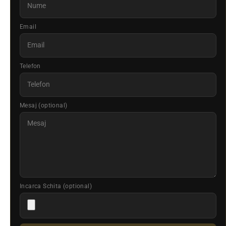
Email
Telefon
Mesaj (optional)
Incarca Schita (optional)