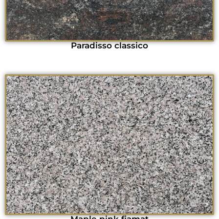
Paradisso classico
Maple pink fiamat