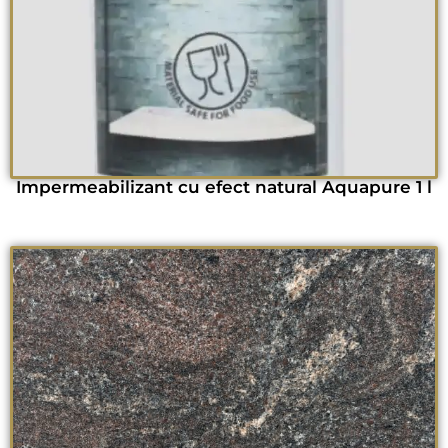
Impermeabilizant cu efect natural Aquapure 1 l