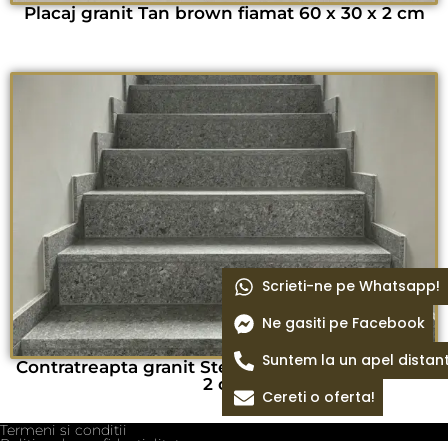
Placaj granit Tan brown fiamat 60 x 30 x 2 cm
Scrieti-ne pe Whatsapp!
Ne gasiti pe Facebook
Suntem la un apel distan
Contratreapta granit Steel Grey periat 105 x 16 x
2 cm
Cereti o oferta!
Termeni si conditii
Politica de confidentialitate