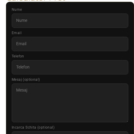
Nume
Email
Telefon
Mesaj (optional)
Incarca Schita (optional)