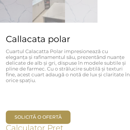
Callacata polar
Cuartul Calacatta Polar impresionează cu
eleganța și rafinamentul său, prezentând nuanțe
delicate de alb și gri, dispuse în modele subtile și
pline de farmec. Cu o strălucire subtilă și texturi
fine, acest cuart adaugă o notă de lux și claritate în
orice spațiu.
SOLICITĂ O OFERTĂ
Calculator Pret