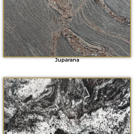
Juparana