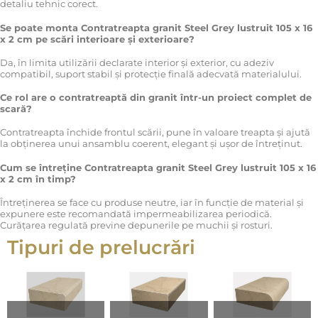
detaliu tehnic corect.
Se poate monta Contratreapta granit Steel Grey lustruit 105 x 16
x 2 cm pe scări interioare și exterioare?
Da, în limita utilizării declarate interior și exterior, cu adeziv
compatibil, suport stabil și protecție finală adecvată materialului.
Ce rol are o contratreaptă din granit într-un proiect complet de
scară?
Contratreapta închide frontul scării, pune în valoare treapta și ajută
la obținerea unui ansamblu coerent, elegant și ușor de întreținut.
Cum se întreține Contratreapta granit Steel Grey lustruit 105 x 16
x 2 cm în timp?
Întreținerea se face cu produse neutre, iar în funcție de material și
expunere este recomandată impermeabilizarea periodică.
Curățarea regulată previne depunerile pe muchii și rosturi.
Tipuri de prelucrări