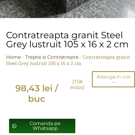
Contratreapta granit Steel
Grey lustruit 105 x 16 x 2 cm
-
-
Contratreapta granit
Home
Trepte si Contratrepte
Steel Grey lustruit 105 x 16 x 2 cm
Adauga in cos
→
(TVA
98,43
lei
/
inclus)
buc
Comanda pe
Whatsapp