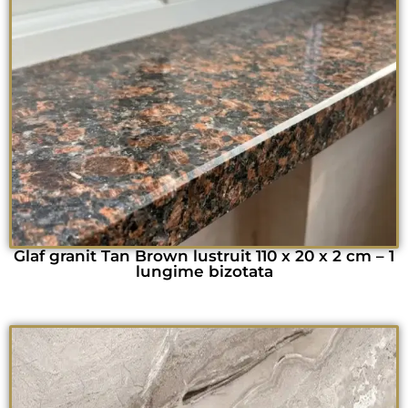
Glaf granit Tan Brown lustruit 110 x 20 x 2 cm – 1
lungime bizotata