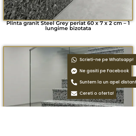
Plinta granit Steel Grey periat 60 x 7 x 2 cm – 1
lungime bizotata
Scrieti-ne pe Whatsapp!
Ne gasiti pe Facebook
Suntem la un apel distan
Cereti o oferta!
Treapta granit Padang Crystal lustruit 135 x 35 x