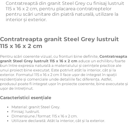
Contratreaptă din granit Steel Grey cu finisaj lustruit
115 x 16 x 2 cm, pentru placarea contratreptelor
pentru scări unitare din piatră naturală, utilizare la
interior și exterior.
Contratreapta granit Steel Grey lustruit
115 x 16 x 2 cm
Pentru scări coerente vizual, cu fronturi bine definite,
Contratreapta
granit Steel Grey lustruit 115 x 16 x 2 cm
aduce un echilibru foarte
bun între expresia naturală a materialului și cerințele practice ale
unui proiect bine executat. Este potrivit atât la interior, cât și la
exterior. Formatul 115 x 16 x 2 cm îl face ușor de integrat în spații
rezidențiale și comerciale unde detaliile fac diferența. Astfel,
produsul poate fi integrat ușor în proiecte coerente, bine executate și
ușor de întreținut.
Caracteristici esențiale
Material: granit Steel Grey.
Finisaj: lustruit.
Dimensiune / format: 115 x 16 x 2 cm.
Utilizare declarată: Atât la interior, cât și la exterior.