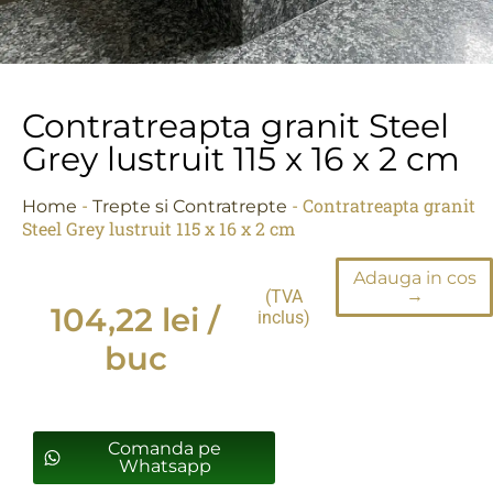
Contratreapta granit Steel
Grey lustruit 115 x 16 x 2 cm
-
-
Contratreapta granit
Home
Trepte si Contratrepte
Steel Grey lustruit 115 x 16 x 2 cm
Adauga in cos
→
(TVA
104,22
lei
/
inclus)
buc
Comanda pe
Whatsapp