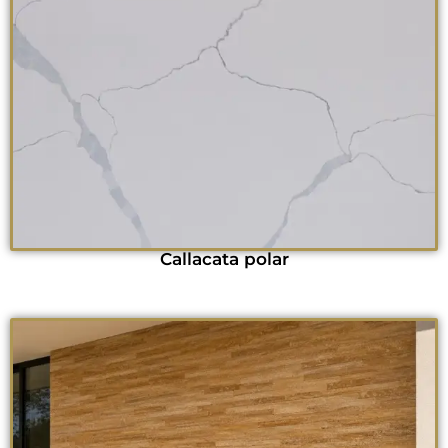
Callacata polar