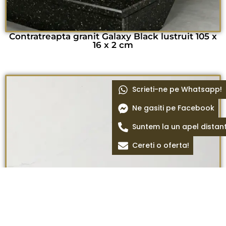
Contratreapta granit Galaxy Black lustruit 105 x
16 x 2 cm
Scrieti-ne pe Whatsapp!
Ne gasiti pe Facebook
Suntem la un apel distan
Cereti o oferta!
Flamingo