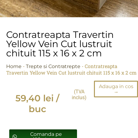
Contratreapta Travertin
Yellow Vein Cut lustruit
chituit 115 x 16 x 2 cm
-
-
Contratreapta
Home
Trepte si Contratrepte
Travertin Yellow Vein Cut lustruit chituit 115 x 16 x 2 cm
Adauga in cos
→
(TVA
59,40
lei
/
inclus)
buc
Comanda pe