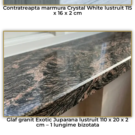
Contratreapta marmura Crystal White lustruit 115
x 16 x 2 cm
Glaf granit Exotic Juparana lustruit 110 x 20 x 2
cm – 1 lungime bizotata