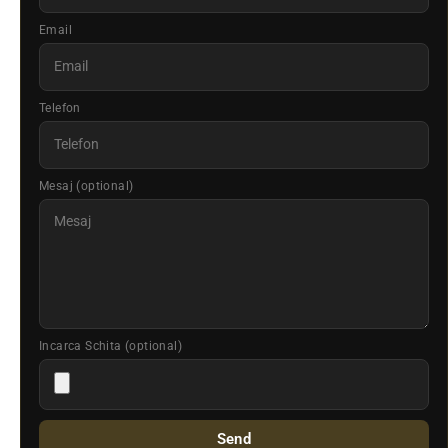
Email
Telefon
Mesaj (optional)
Incarca Schita (optional)
Send