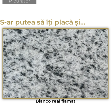
Picurator
S-ar putea să îți placă și...
Bianco real fiamat