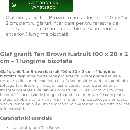
Comanda pe
Whatsapp
Glaf din granit Tan Brown cu finisaj lustruit 100 x 20 x
2 cm, pentru glafuri interioare pentru ferestre de
apartament, casă sau birou, utilizare la interior și
exterior, 1 lungime bizotată.
Glaf granit Tan Brown lustruit 100 x 20 x 2
cm – 1 lungime bizotata
Glaf granit Tan Brown lustruit 100 x 20 x 2 cm – 1 lungime
bizotata
răspunde foarte bine proiectelor în care piatra naturală
trebuie să fie atât decorativă, cât și funcțională. Materialul granit din
selecția Tan Brown și finisajul lustruit ajută la construirea unei
imagini coerente și durabile. Formatul 100 x 20 x 2 cm, cu muchie
bizotată, îl face ușor de integrat în proiecte premium în care piatra
naturală trebuie să rămână în prim-plan. În plus, selecția cromatică
și textura naturală îl ajută să rămână relevant atât în proiecte noi, cât
și în renovări.
Caracteristici esențiale
Material: granit Tan Brown.