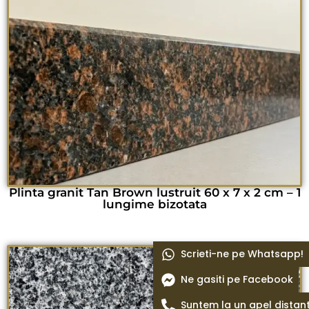
Plinta granit Tan Brown lustruit 60 x 7 x 2 cm – 1
lungime bizotata
Scrieti-ne pe Whatsapp!
Ne gasiti pe Facebook
Suntem la un apel distan