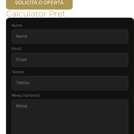
SOLICITĂ O OFERTĂ
Calculator Pret
Nume
Email
Telefon
Mesaj (optional)