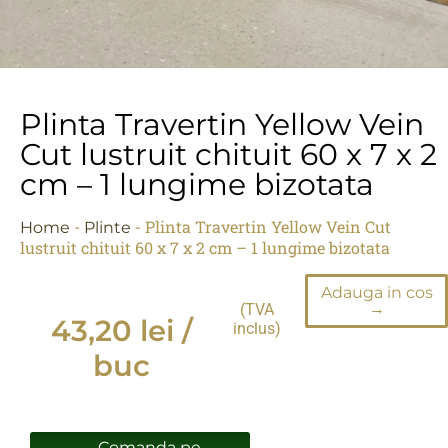
Plinta Travertin Yellow Vein
Cut lustruit chituit 60 x 7 x 2
cm – 1 lungime bizotata
-
-
Plinta Travertin Yellow Vein Cut
Home
Plinte
lustruit chituit 60 x 7 x 2 cm – 1 lungime bizotata
Adauga in cos
→
(TVA
43,20
lei
/
inclus)
buc
Comanda pe