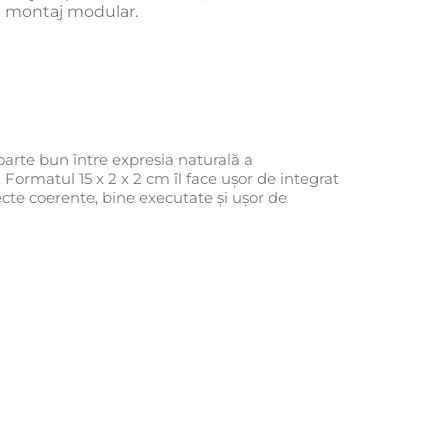
și montaj modular.
oarte bun între expresia naturală a
r. Formatul 15 x 2 x 2 cm îl face ușor de integrat
iecte coerente, bine executate și ușor de