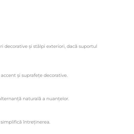
ri decorative și stâlpi exteriori, dacă suportul
 accent și suprafețe decorative.
alternanță naturală a nuanțelor.
simplifică întreținerea.