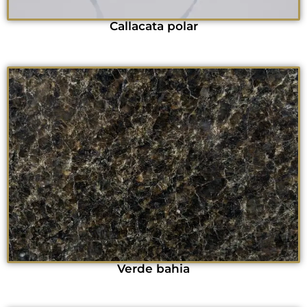
Callacata polar
Verde bahia