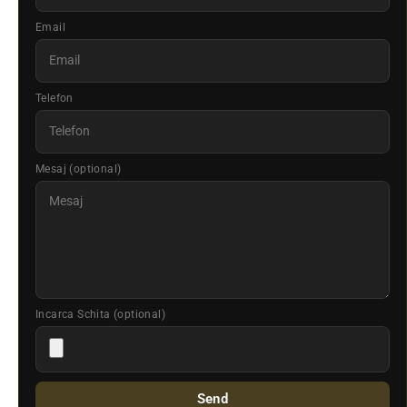
Email
Telefon
Mesaj (optional)
Incarca Schita (optional)
Send