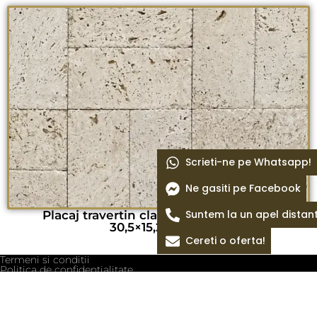
Scrieti-ne pe Whatsapp!
Ne gasiti pe Facebook
Suntem la un apel distan
Placaj travertin classic antichizat BCE
30,5×15,25×3 cm
Cereti o oferta!
Termeni si conditii
Politica de confidentialitate
Politica cookie
Blog