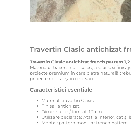
Travertin Clasic antichizat f
Travertin Clasic antichizat french pattern 1,
Materialul travertin din selecția Clasic și finis
proiecte premium în care piatra naturală trebui
proiecte noi, cât și în renovări.
Caracteristici esențiale
Material: travertin Clasic.
Finisaj: antichizat.
Dimensiune / format: 1,2 cm.
Utilizare declarată: Atât la interior, cât și l
Montaj: pattern modular french pattern.