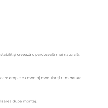
abilit și creează o pardoseală mai naturală,
erioare ample cu montaj modular și ritm natural
ilizarea după montaj.