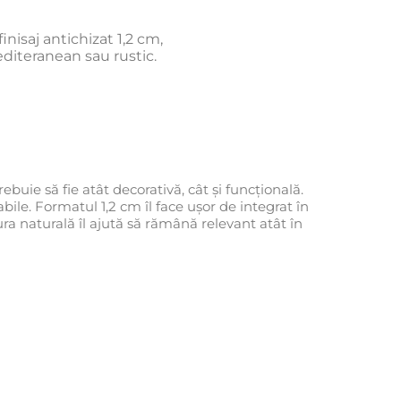
inisaj antichizat 1,2 cm,
editeranean sau rustic.
ebuie să fie atât decorativă, cât și funcțională.
abile. Formatul 1,2 cm îl face ușor de integrat în
ra naturală îl ajută să rămână relevant atât în