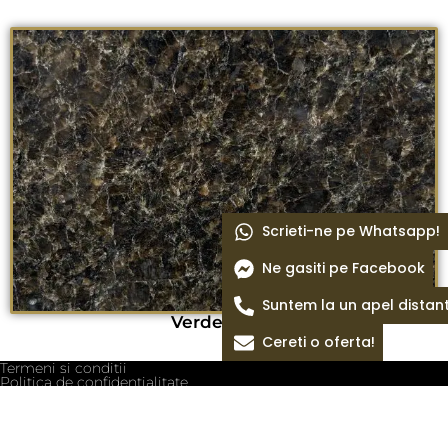
Scrieti-ne pe Whatsapp!
Ne gasiti pe Facebook
Suntem la un apel distan
Verde bahia
Cereti o oferta!
Termeni si conditii
Politica de confidentialitate
Politica cookie
Blog