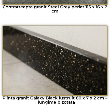
Contratreapta granit Steel Grey periat 115 x 16 x 2
cm
Plinta granit Galaxy Black lustruit 60 x 7 x 2 cm –
1 lungime bizotata