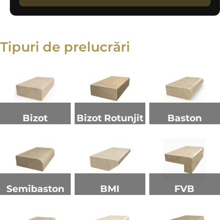
Tipuri de prelucrări
Bizot
Bizot Rotunjit
Baston
Semibaston
BMI
FVB