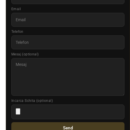
Email
Telefon
Mesaj (optional)
Incarca Schita (optional)
Send