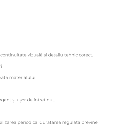
continuitate vizuală și detaliu tehnic corect.
e?
cvată materialului.
gant și ușor de întreținut.
ilizarea periodică. Curățarea regulată previne