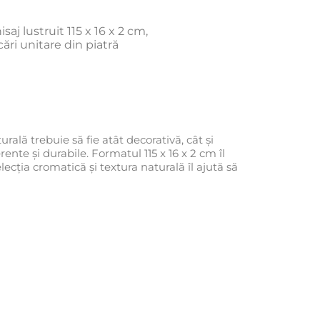
aj lustruit 115 x 16 x 2 cm,
ări unitare din piatră
rală trebuie să fie atât decorativă, cât și
rente și durabile. Formatul 115 x 16 x 2 cm îl
ecția cromatică și textura naturală îl ajută să