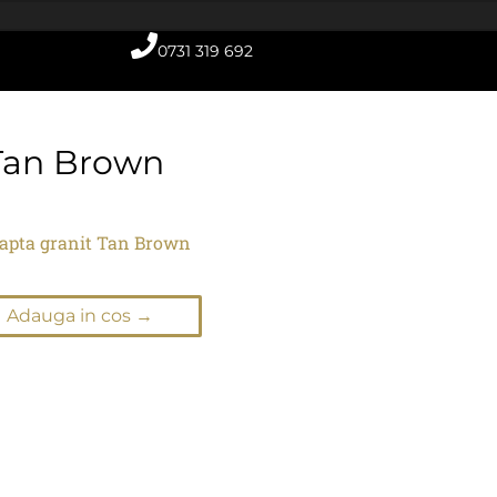
0731 319 692
 Tan Brown
apta granit Tan Brown
Adauga in cos →