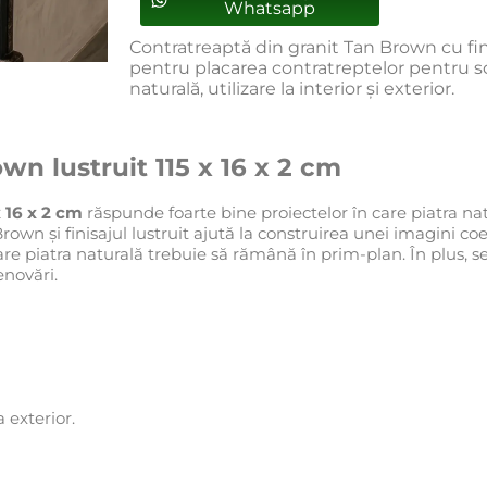
Whatsapp
Contratreaptă din granit Tan Brown cu finis
pentru placarea contratreptelor pentru sc
naturală, utilizare la interior și exterior.
wn lustruit 115 x 16 x 2 cm
 16 x 2 cm
răspunde foarte bine proiectelor în care piatra natu
rown și finisajul lustruit ajută la construirea unei imagini coe
e piatra naturală trebuie să rămână în prim-plan. În plus, sel
enovări.
a exterior.