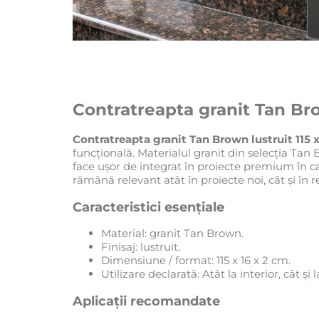
Contratreapta granit Tan Bro
Contratreapta granit Tan Brown lustruit 115 x
funcțională. Materialul granit din selecția Tan B
face ușor de integrat în proiecte premium în car
rămână relevant atât în proiecte noi, cât și în r
Caracteristici esențiale
Material: granit Tan Brown.
Finisaj: lustruit.
Dimensiune / format: 115 x 16 x 2 cm.
Utilizare declarată: Atât la interior, cât și l
Aplicații recomandate