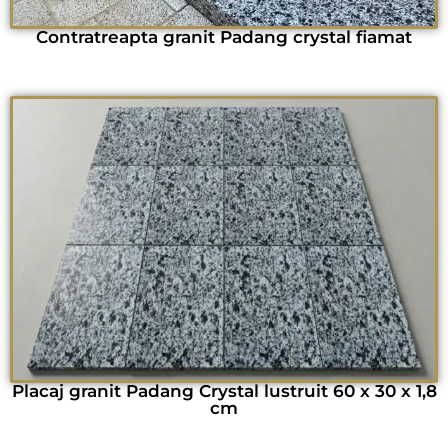
Contratreapta granit Padang crystal fiamat
Placaj granit Padang Crystal lustruit 60 x 30 x 1,8
cm