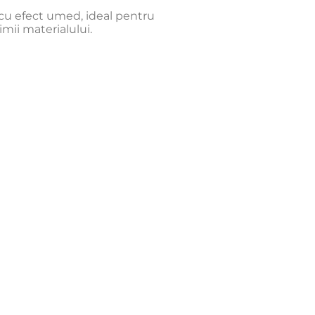
cu efect umed, ideal pentru
imii materialului.