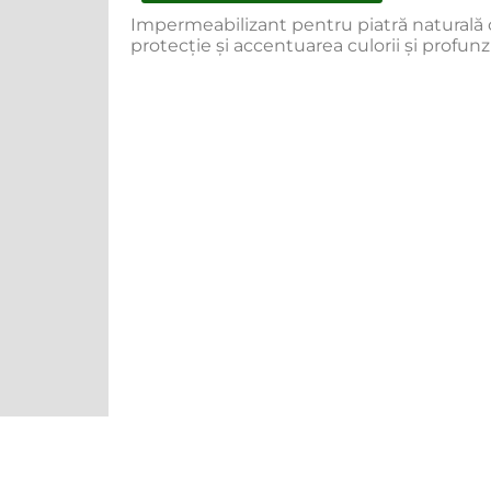
Impermeabilizant pentru piatră naturală 
protecție și accentuarea culorii și profunz