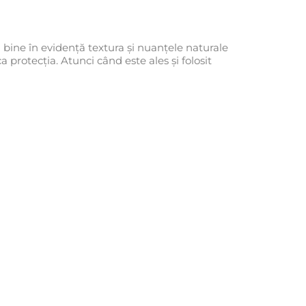
bine în evidență textura și nuanțele naturale
a protecția. Atunci când este ales și folosit