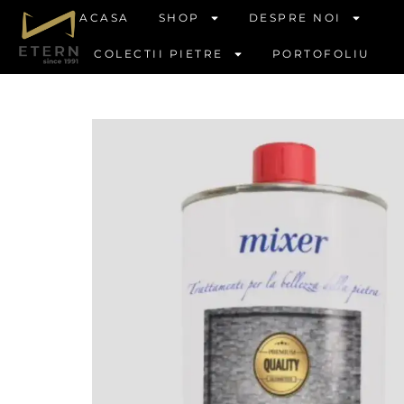
ACASA
SHOP
DESPRE NOI
COLECTII PIETRE
PORTOFOLIU