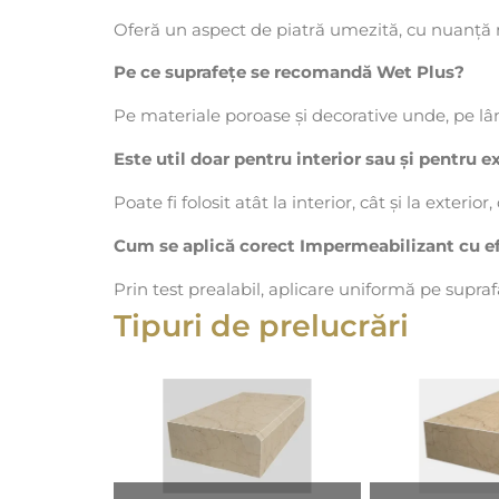
Oferă un aspect de piatră umezită, cu nuanță 
Pe ce suprafețe se recomandă Wet Plus?
Pe materiale poroase și decorative unde, pe lâng
Este util doar pentru interior sau și pentru e
Poate fi folosit atât la interior, cât și la exte
Cum se aplică corect Impermeabilizant cu ef
Prin test prealabil, aplicare uniformă pe supra
Tipuri de prelucrări