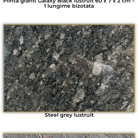
Plinta granit Galaxy Black lustruit 60 x 7 x 2 cm –
1 lungime bizotata
Steel grey lustruit