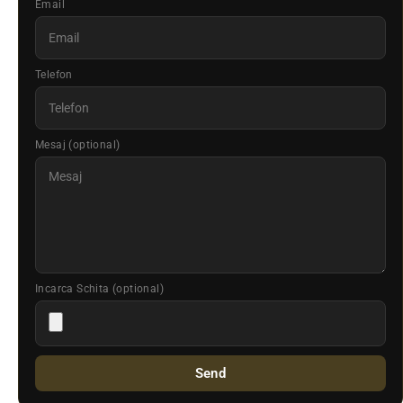
Email
Telefon
Mesaj (optional)
Incarca Schita (optional)
Send