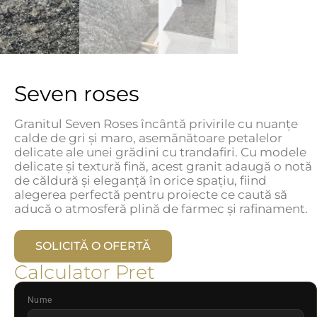
Seven roses
Granitul Seven Roses încântă privirile cu nuanțe
calde de gri și maro, asemănătoare petalelor
delicate ale unei grădini cu trandafiri. Cu modele
delicate și textură fină, acest granit adaugă o notă
de căldură și eleganță în orice spațiu, fiind
alegerea perfectă pentru proiecte ce caută să
aducă o atmosferă plină de farmec și rafinament.
SOLICITĂ O OFERTĂ
Calculator Pret
Nume