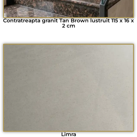
Contratreapta granit Tan Brown lustruit 115 x 16 x
2 cm
Limra