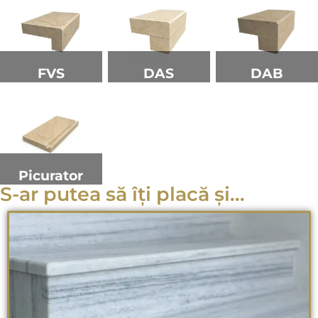
FVS
DAS
DAB
Picurator
S-ar putea să îți placă și...