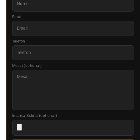
Email
Telefon
Mesaj (optional)
Incarca Schita (optional)