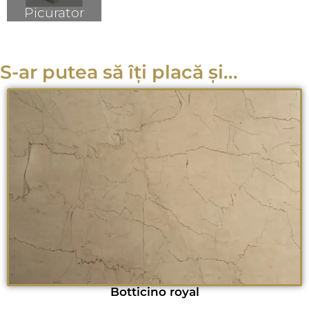
Picurator
S-ar putea să îți placă și...
Botticino royal