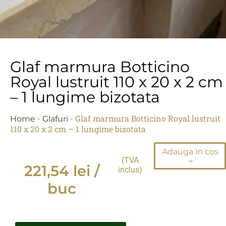
Glaf marmura Botticino
Royal lustruit 110 x 20 x 2 cm
– 1 lungime bizotata
-
-
Glaf marmura Botticino Royal lustruit
Home
Glafuri
110 x 20 x 2 cm – 1 lungime bizotata
Adauga in cos
→
(TVA
221,54
lei
/
inclus)
buc