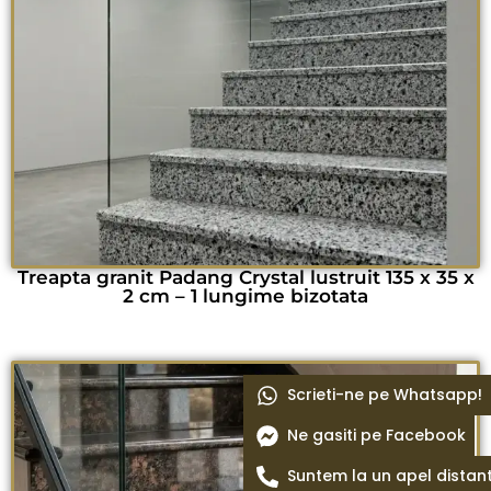
Treapta granit Padang Crystal lustruit 135 x 35 x
2 cm – 1 lungime bizotata
Scrieti-ne pe Whatsapp!
Ne gasiti pe Facebook
Suntem la un apel distan