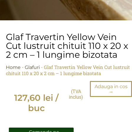
Glaf Travertin Yellow Vein
Cut lustruit chituit 110 x 20 x
2 cm – 1 lungime bizotata
-
-
Glaf Travertin Yellow Vein Cut lustruit
Home
Glafuri
chituit 110 x 20 x 2 cm – 1 lungime bizotata
Adauga in cos
→
(TVA
127,60
lei
/
inclus)
buc