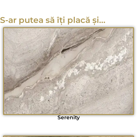
S-ar putea să îți placă și...
Serenity