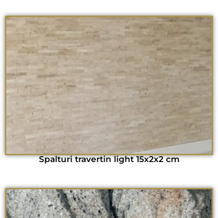
Spalturi travertin light 15x2x2 cm