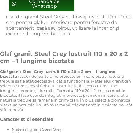
Comanda pe
Whatsapp
Glaf din granit Steel Grey cu finisaj lustruit 110 x 20 x 2
cm, pentru glafuri interioare pentru ferestre de
apartament, casă sau birou, utilizare la interior și
exterior, 1 lungime bizotată.
Glaf granit Steel Grey lustruit 110 x 20 x 2
cm – 1 lungime bizotata
Glaf granit Steel Grey lustruit 110 x 20 x 2 cm – 1 lungime
bizotata
răspunde foarte bine proiectelor în care piatra naturală
trebuie să fie atât decorativă, cât și funcțională. Materialul granit din
selecția Steel Grey și finisajul lustruit ajută la construirea unei
imagini coerente și durabile. Formatul 110 x 20 x 2 cm, cu muchie
bizotată, îl face ușor de integrat în proiecte premium în care piatra
naturală trebuie să rămână în prim-plan. În plus, selecția cromatică
și textura naturală îl ajută să rămână relevant atât în proiecte noi, cât
și în renovări.
Caracteristici esențiale
Material: granit Steel Grey.