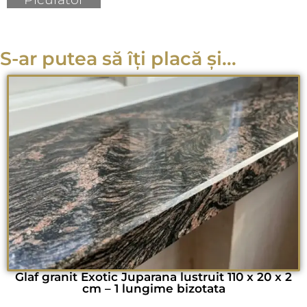
S-ar putea să îți placă și...
Glaf granit Exotic Juparana lustruit 110 x 20 x 2
cm – 1 lungime bizotata