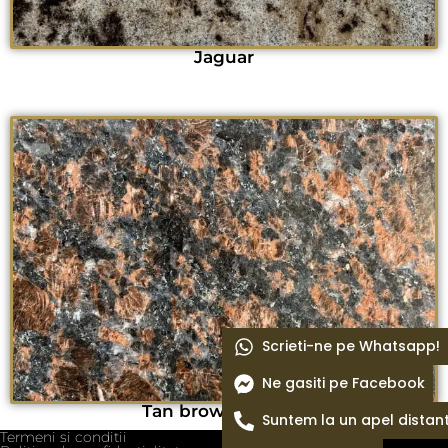
Jaguar
Scrieti-ne pe Whatsapp!
Ne gasiti pe Facebook
Tan brown lustruit
Suntem la un apel distan
Termeni si conditii