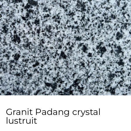
Granit Padang crystal
lustruit