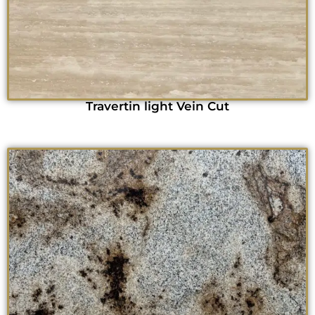
Travertin light Vein Cut