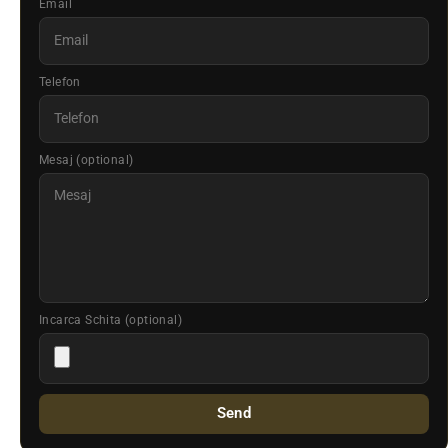
Email
Telefon
Mesaj (optional)
Incarca Schita (optional)
Send