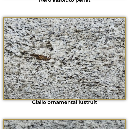
Nero assoluto periat
Giallo ornamental lustruit