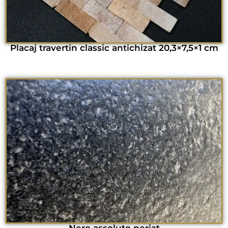
Placaj travertin classic antichizat 20,3×7,5×1 cm