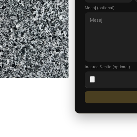
Mesaj (optional)
Incarca Schita (optional)