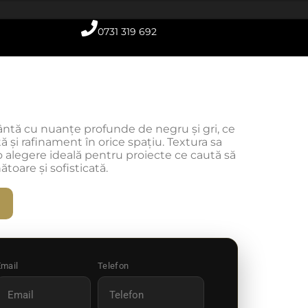
0731 319 692
ntă cu nuanțe profunde de negru și gri, ce
 și rafinament în orice spațiu. Textura sa
o alegere ideală pentru proiecte ce caută să
oare și sofisticată.
Email
Telefon