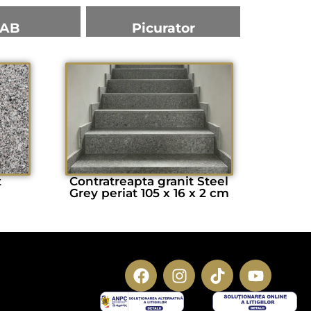
AB
Picurator
t
Contratreapta granit Steel
Grey periat 105 x 16 x 2 cm