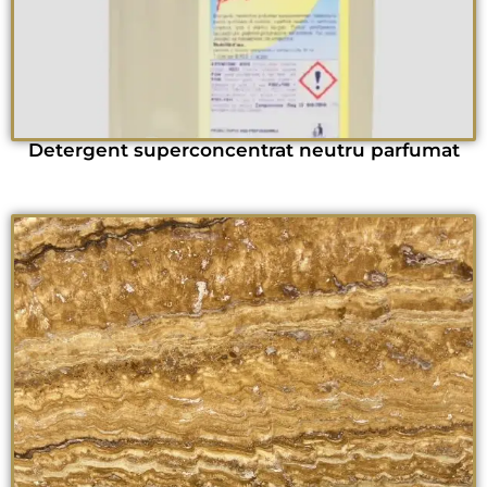
Detergent superconcentrat neutru parfumat