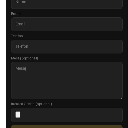
Email
Telefon
Mesaj (optional)
Incarca Schita (optional)