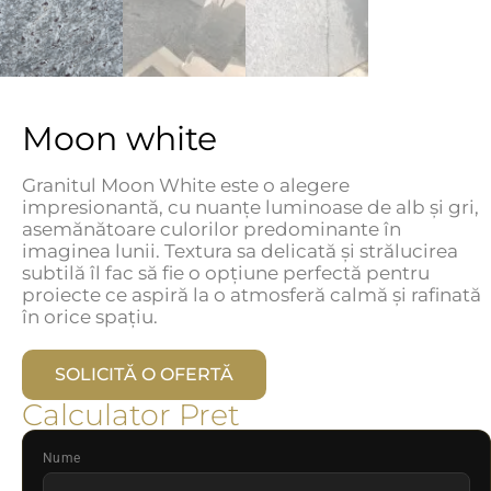
Moon white
Granitul Moon White este o alegere
impresionantă, cu nuanțe luminoase de alb și gri,
asemănătoare culorilor predominante în
imaginea lunii. Textura sa delicată și strălucirea
subtilă îl fac să fie o opțiune perfectă pentru
proiecte ce aspiră la o atmosferă calmă și rafinată
în orice spațiu.
SOLICITĂ O OFERTĂ
Calculator Pret
Nume