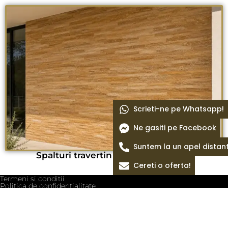
Scrieti-ne pe Whatsapp!
Ne gasiti pe Facebook
Suntem la un apel distan
Spalturi travertin yellow 15x2x2 cm
Cereti o oferta!
Termeni si conditii
Politica de confidentialitate
Politica cookie
Blog