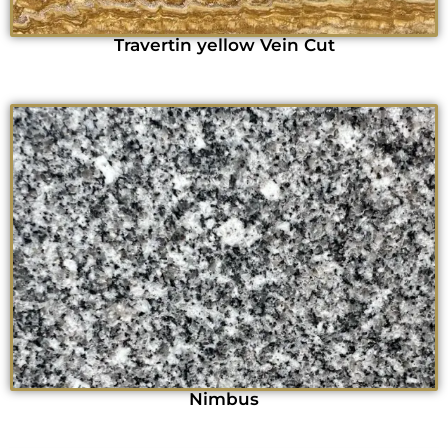
Travertin yellow Vein Cut
Nimbus