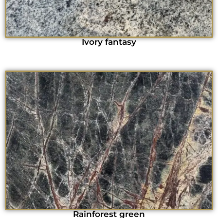
Ivory fantasy
Rainforest green