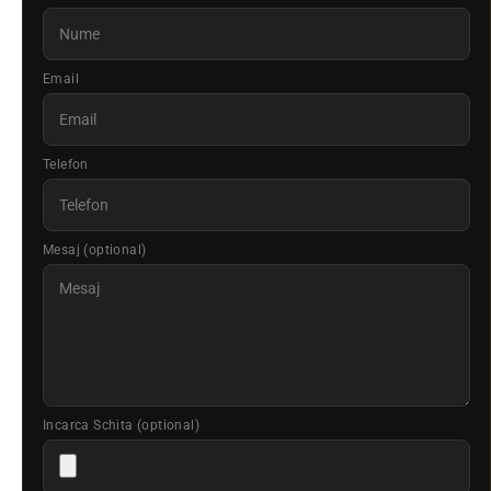
Email
Telefon
Mesaj (optional)
Incarca Schita (optional)