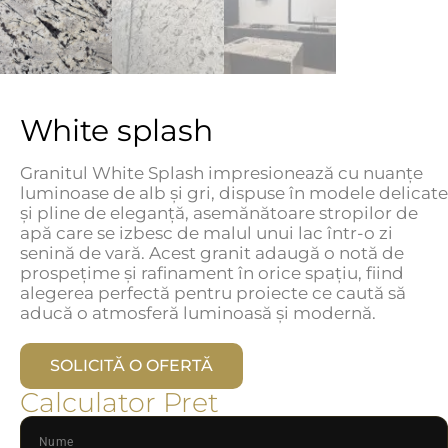
White splash
Granitul White Splash impresionează cu nuanțe
luminoase de alb și gri, dispuse în modele delicate
și pline de eleganță, asemănătoare stropilor de
apă care se izbesc de malul unui lac într-o zi
senină de vară. Acest granit adaugă o notă de
prospețime și rafinament în orice spațiu, fiind
alegerea perfectă pentru proiecte ce caută să
aducă o atmosferă luminoasă și modernă.
SOLICITĂ O OFERTĂ
Calculator Pret
Nume