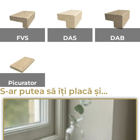
FVS
DAS
DAB
Picurator
S-ar putea să îți placă și...