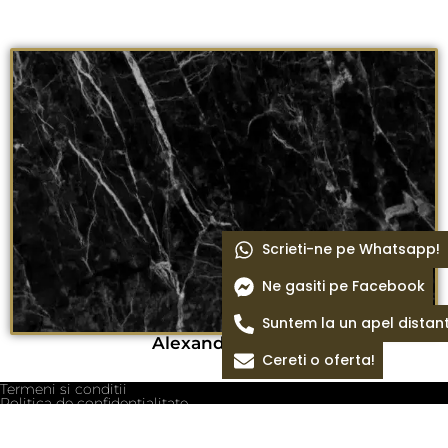
Scrieti-ne pe Whatsapp!
Ne gasiti pe Facebook
Suntem la un apel distan
Alexander black
Cereti o oferta!
Termeni si conditii
Politica de confidentialitate
Politica cookie
Blog