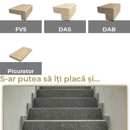
FVS
DAS
DAB
Picurator
S-ar putea să îți placă și...