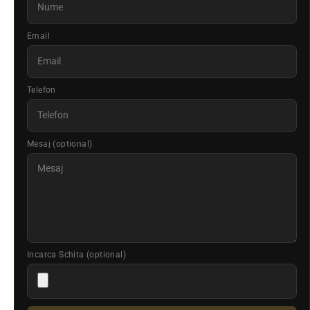
Email
Telefon
Mesaj (optional)
Incarca Schita (optional)