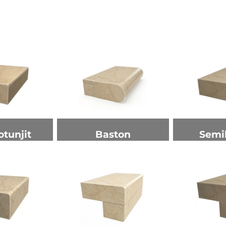
otunjit
Baston
Semi