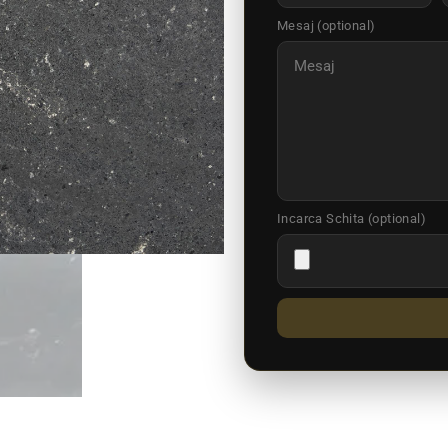
Mesaj (optional)
Incarca Schita (optional)