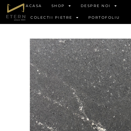
ACASA
SHOP
DESPRE NOI
COLECTII PIETRE
PORTOFOLIU