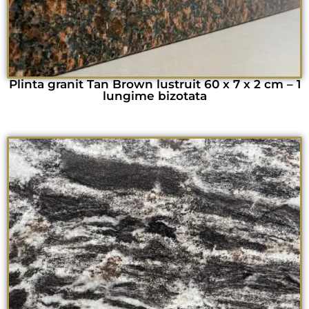
Plinta granit Tan Brown lustruit 60 x 7 x 2 cm – 1
lungime bizotata