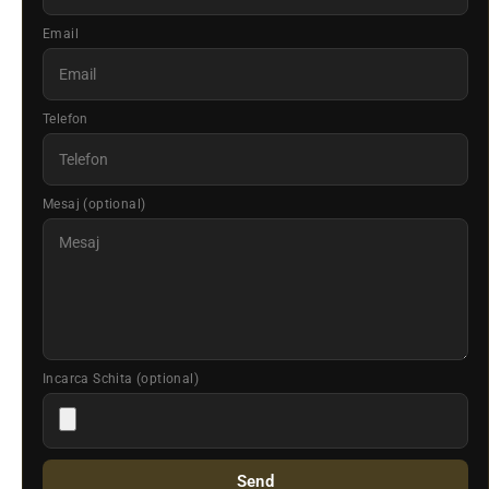
Email
Telefon
Mesaj (optional)
Incarca Schita (optional)
Send