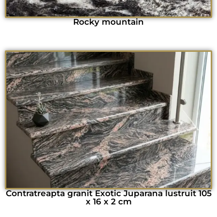
Rocky mountain
Contratreapta granit Exotic Juparana lustruit 105
x 16 x 2 cm