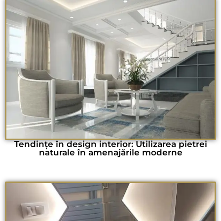
Tendințe în design interior: Utilizarea pietrei
naturale în amenajările moderne