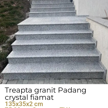
Treapta granit Padang
crystal fiamat
135x35x2 cm