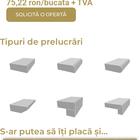
75,22 ron/bucata + TVA
SOLICITĂ O OFERTĂ
Tipuri de prelucrări
S-ar putea să îți placă și...