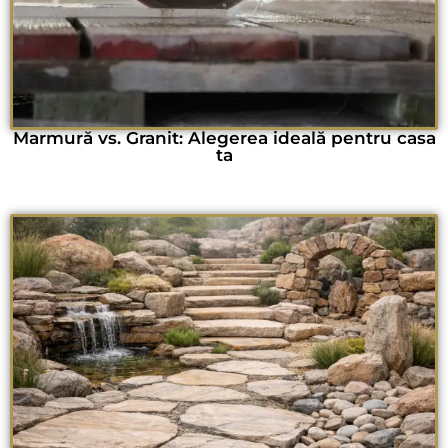
Marmură vs. Granit: Alegerea ideală pentru casa
ta