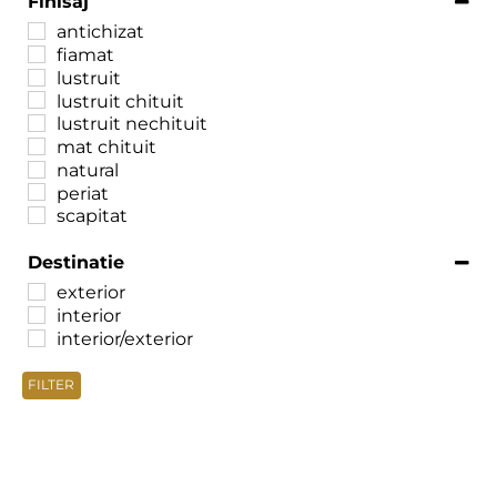
Finisaj
antichizat
fiamat
lustruit
lustruit chituit
lustruit nechituit
mat chituit
natural
periat
scapitat
Destinatie
exterior
interior
interior/exterior
FILTER