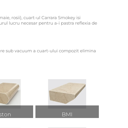
ie, rosii), cuart-ul Carrara Smokey isi
rul lucru necesar pentru a-i pastra reflexia de
esare sub vacuum a cuart-ului compozit elimina
ston
BMI