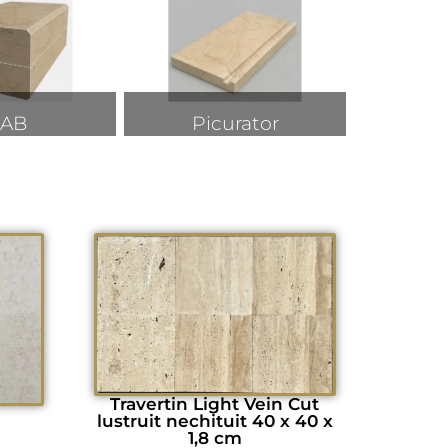
AB
Picurator
Travertin Light Vein Cut
lustruit nechituit 40 x 40 x
1,8 cm