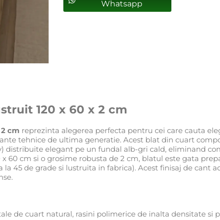
Whatsapp
struit 120 x 60 x 2 cm
x 2 cm
reprezinta alegerea perfecta pentru cei care cauta ele
mante tehnice de ultima generatie. Acest blat din cuart compo
y) distribuite elegant pe un fundal alb-gri cald, eliminand comp
0 x 60 cm si o grosime robusta de 2 cm, blatul este gata prep
la 45 de grade si lustruita in fabrica). Acest finisaj de cant
nse.
le de cuart natural, rasini polimerice de inalta densitate si 