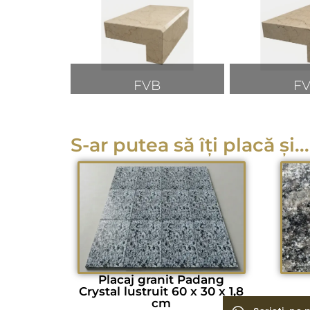
FVB
F
S-ar putea să îți placă și...
Placaj granit Padang
Crystal lustruit 60 x 30 x 1,8
cm