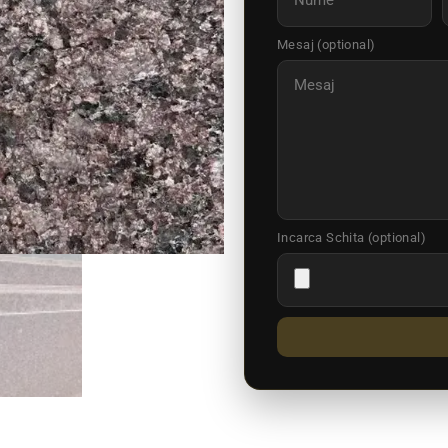
Mesaj (optional)
Incarca Schita (optional)