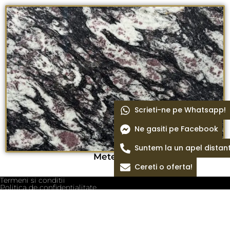
Scrieti-ne pe Whatsapp!
Ne gasiti pe Facebook
Suntem la un apel distan
Meteorus
Cereti o oferta!
Termeni si conditii
Politica de confidentialitate
Politica cookie
Blog