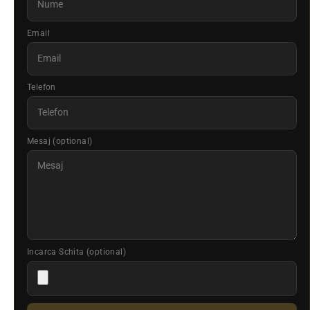
Email
Telefon
Mesaj (optional)
Incarca Schita (optional)