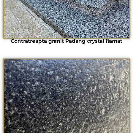
Contratreapta granit Padang crystal fiamat