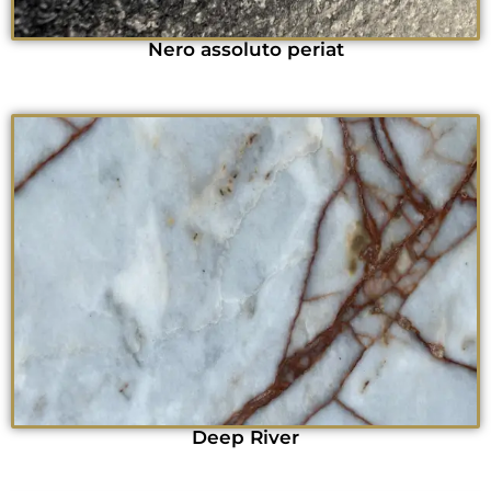
Nero assoluto periat
Deep River