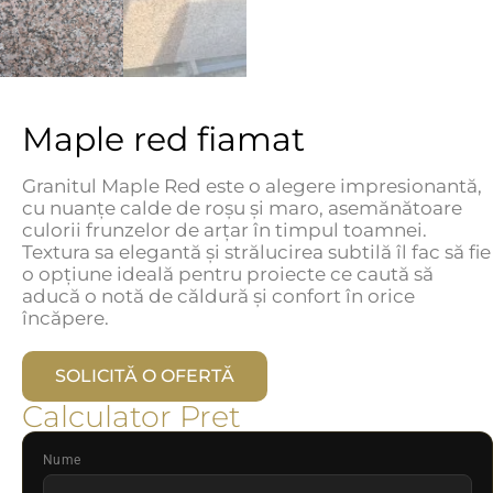
Maple red fiamat
Granitul Maple Red este o alegere impresionantă,
cu nuanțe calde de roșu și maro, asemănătoare
culorii frunzelor de arțar în timpul toamnei.
Textura sa elegantă și strălucirea subtilă îl fac să fie
o opțiune ideală pentru proiecte ce caută să
aducă o notă de căldură și confort în orice
încăpere.
SOLICITĂ O OFERTĂ
Calculator Pret
Nume