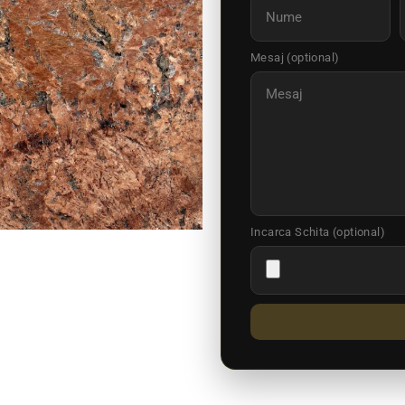
Mesaj (optional)
Incarca Schita (optional)