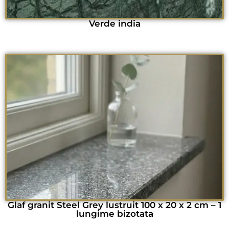
Verde india
Glaf granit Steel Grey lustruit 100 x 20 x 2 cm – 1
lungime bizotata