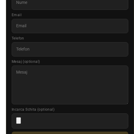
Email
Telefon
Mesaj (optional)
Incarca Schita (optional)