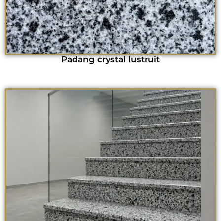
Padang crystal lustruit