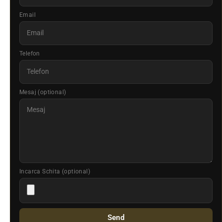
Email
Telefon
Mesaj (optional)
Incarca Schita (optional)
Send