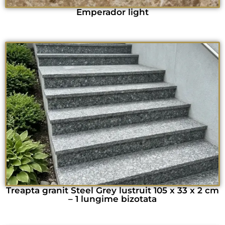
Emperador light
Treapta granit Steel Grey lustruit 105 x 33 x 2 cm
– 1 lungime bizotata