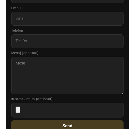
Email
Telefon
Mesaj (optional)
Incarca Schita (optional)
Send