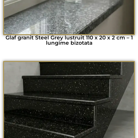
Glaf granit Steel Grey lustruit 110 x 20 x 2 cm – 1
lungime bizotata