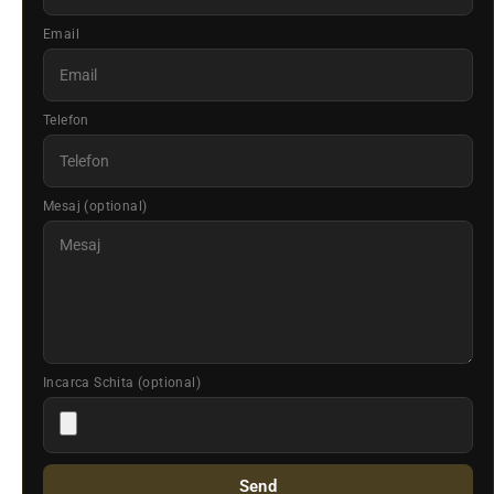
Email
Telefon
Mesaj (optional)
Incarca Schita (optional)
Send