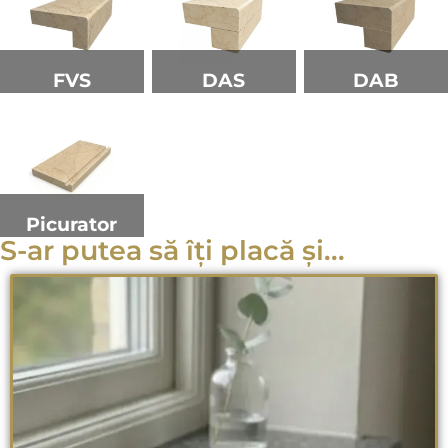
FVS
DAS
DAB
Picurator
S-ar putea să îți placă și...